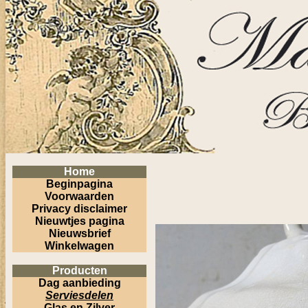
Home
Beginpagina
Voorwaarden
Privacy disclaimer
Nieuwtjes pagina
Nieuwsbrief
Winkelwagen
Producten
Dag aanbieding
Serviesdelen
Glas en Zilver