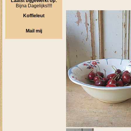
Laatst bijgewerkt op:
Bijna Dagelijks!!!!
Koffieleut
Mail mij