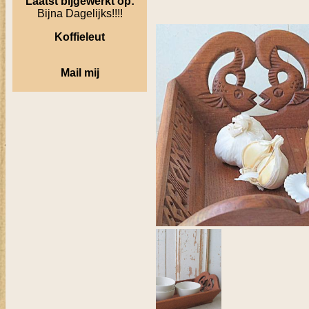
Laatst bijgewerkt op:
Bijna Dagelijks!!!!
Koffieleut
Mail mij