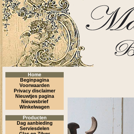
Home
Beginpagina
Voorwaarden
Privacy disclaimer
Nieuwtjes pagina
Nieuwsbrief
Winkelwagen
Producten
Dag aanbieding
Serviesdelen
Glas en Zilver